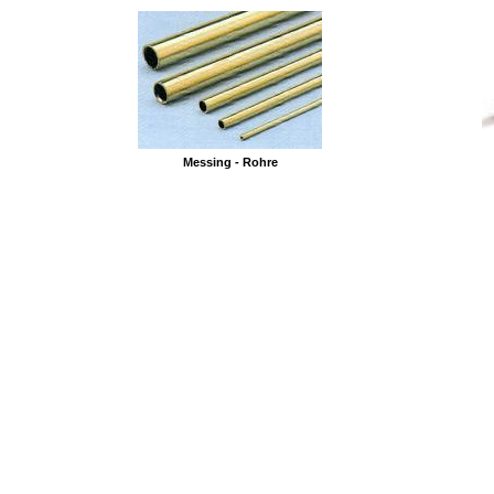
Messing - Rohre