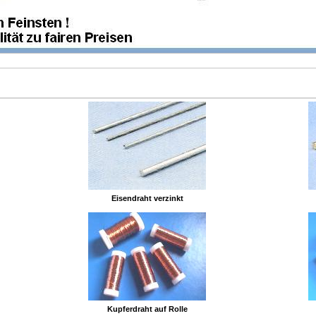
Eisendraht verzinkt
Kupferdraht auf Rolle