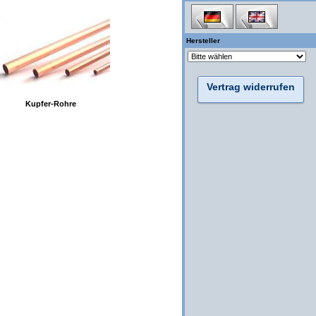
Hersteller
Vertrag widerrufen
Kupfer-Rohre