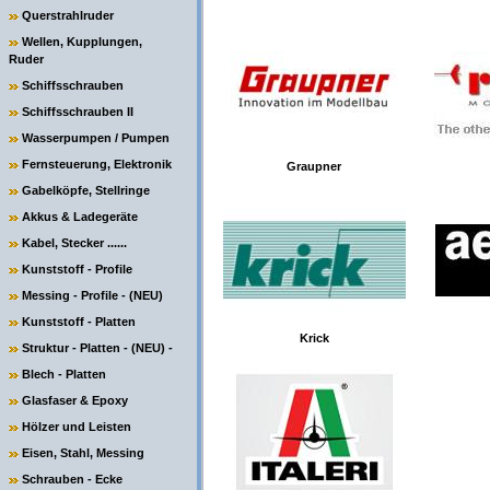
Querstrahlruder
Wellen, Kupplungen,
Ruder
Schiffsschrauben
Schiffsschrauben II
Wasserpumpen / Pumpen
Fernsteuerung, Elektronik
Graupner
Gabelköpfe, Stellringe
Akkus & Ladegeräte
Kabel, Stecker ......
Kunststoff - Profile
Messing - Profile - (NEU)
Kunststoff - Platten
Krick
Struktur - Platten - (NEU) -
Blech - Platten
Glasfaser & Epoxy
Hölzer und Leisten
Eisen, Stahl, Messing
Schrauben - Ecke