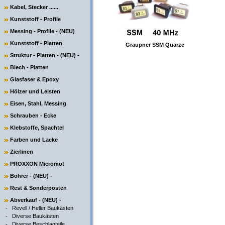
Kabel, Stecker ......
Kunststoff - Profile
Messing - Profile - (NEU)
Kunststoff - Platten
Graupner SSM Quarze
Struktur - Platten - (NEU) -
Blech - Platten
Glasfaser & Epoxy
Hölzer und Leisten
Eisen, Stahl, Messing
Schrauben - Ecke
Klebstoffe, Spachtel
Farben und Lacke
Zierlinen
PROXXON Micromot
Bohrer - (NEU) -
Rest & Sonderposten
Abverkauf - (NEU) -
-
Revell / Heller Baukästen
-
Diverse Baukästen
-
Diverse Beschlagteile