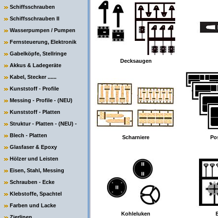
Schiffsschrauben
Schiffsschrauben II
Wasserpumpen / Pumpen
Fernsteuerung, Elektronik
Gabelköpfe, Stellringe
Decksaugen
Akkus & Ladegeräte
Kabel, Stecker ......
Kunststoff - Profile
Messing - Profile - (NEU)
Kunststoff - Platten
Struktur - Platten - (NEU) -
Blech - Platten
Scharniere
Po
Glasfaser & Epoxy
Hölzer und Leisten
Eisen, Stahl, Messing
Schrauben - Ecke
Klebstoffe, Spachtel
Farben und Lacke
Kohleluken
Zierlinen