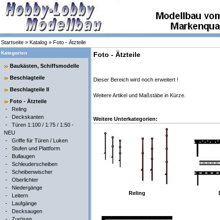
Startseite
»
Katalog
»
Foto - Ätzteile
Kategorien
Foto - Ätzteile
Baukästen, Schiffsmodelle
Beschlagteile
Dieser Bereich wird noch erweitert !
Beschlagteile II
Weitere Artikel und Maßstäbe in Kürze.
Foto - Ätzteile
-
Reling
-
Deckskanten
Weitere Unterkategorien:
-
Türen 1:100 / 1:75 / 1:50 -
NEU
-
Griffe für Türen / Luken
-
Stufen und Plattform
-
Bullaugen
-
Schleuderscheiben
-
Scheibenwischer
-
Oberlichter
-
Niedergänge
Reling
-
Leitern
-
Laufgänge
-
Decksaugen
-
Zurösen