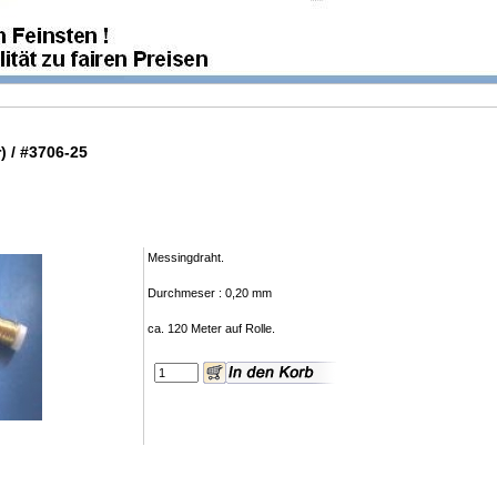
) / #3706-25
Messingdraht.
Durchmeser : 0,20 mm
ca. 120 Meter auf Rolle.