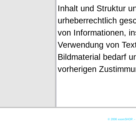
Inhalt und Struktur u
urheberrechtlich gesc
von Informationen, i
Verwendung von Texte
Bildmaterial bedarf u
vorherigen Zustimmu
© 2006
xoomSHOP. -