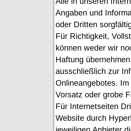
Alle in unseren Inter
Angaben und Informa
oder Dritten sorgfälti
Für Richtigkeit, Volls
können weder wir noch
Haftung übernehmen. 
ausschließlich zur I
Onlineangebotes. Im 
Vorsatz oder grobe F
Für Internetseiten Dri
Website durch Hyperl
jeweiligen Anbieter d