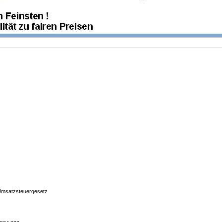
Umsatzsteuergesetz