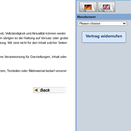
Manufacturer
it, Vollständigkeit und Aktualität können weder
Vertrag widerrufen
m übrigen ist die Haftung auf Vorsatz oder grobe
ung. Wir sind nicht für den Inhalt solcher Seiten
e Verantwortung für Darstellungen, Inhalt oder
en, Textteilen oder Bildmaterial bedarf unserer