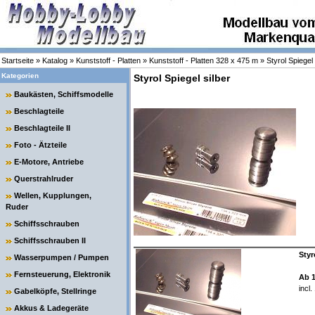
Startseite
»
Katalog
»
Kunststoff - Platten
»
Kunststoff - Platten 328 x 475 m
»
Styrol Spiegel 
Kategorien
Styrol Spiegel silber
Baukästen, Schiffsmodelle
Beschlagteile
Beschlagteile II
Foto - Ätzteile
E-Motore, Antriebe
Querstrahlruder
Wellen, Kupplungen,
Ruder
Schiffsschrauben
Schiffsschrauben II
Styr
Wasserpumpen / Pumpen
Fernsteuerung, Elektronik
Ab 
incl
Gabelköpfe, Stellringe
Akkus & Ladegeräte