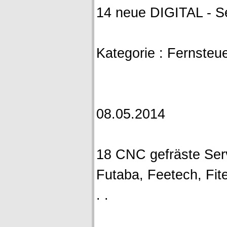
14 neue DIGITAL - S
Kategorie : Fernsteue
08.05.2014
18 CNC gefräste Ser
Futaba, Feetech, Fite
. .