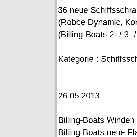
36 neue Schiffssch
(Robbe Dynamic, Kor
(Billing-Boats 2- / 3- /
Kategorie : Schiffsschr
26.05.2013
Billing-Boats Winde
Billing-Boats neue F