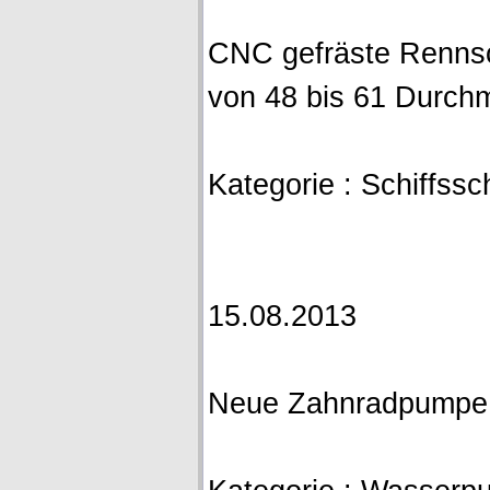
CNC gefräste Renns
von 48 bis 61 Durc
Kategorie : Schiffsschr
15.08.2013
Neue Zahnradpumpe