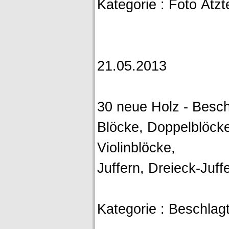
Kategorie : Foto Ätzte
21.05.2013
30 neue Holz - Beschl
Blöcke, Doppelblöcke
Violinblöcke,
Juffern, Dreieck-Juffer
Kategorie : Beschlagte