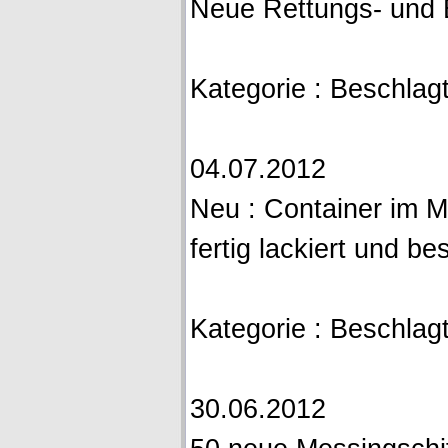
Neue Rettungs- und 
Kategorie : Beschlagt
04.07.2012
Neu : Container im 
fertig lackiert und bes
Kategorie : Beschlagt
30.06.2012