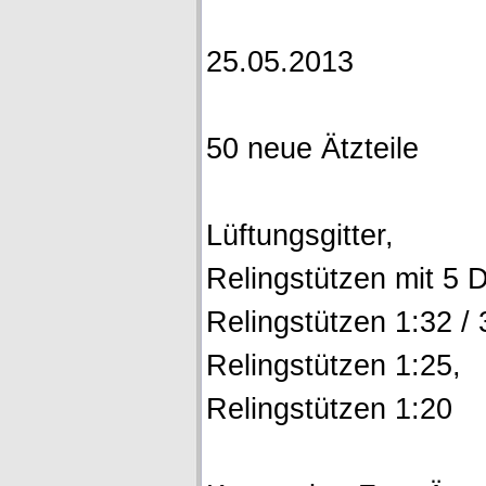
25.05.2013
50 neue Ätzteile
Lüftungsgitter,
Relingstützen mit 5 
Relingstützen 1:32 / 
Relingstützen 1:25,
Relingstützen 1:20