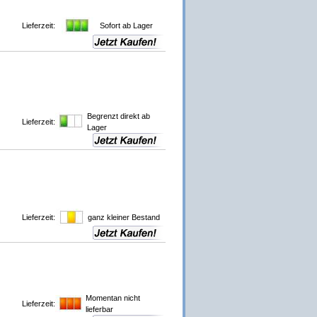
Lieferzeit:
Sofort ab Lager
Begrenzt direkt ab
Lieferzeit:
Lager
Lieferzeit:
ganz kleiner Bestand
Momentan nicht
Lieferzeit:
lieferbar