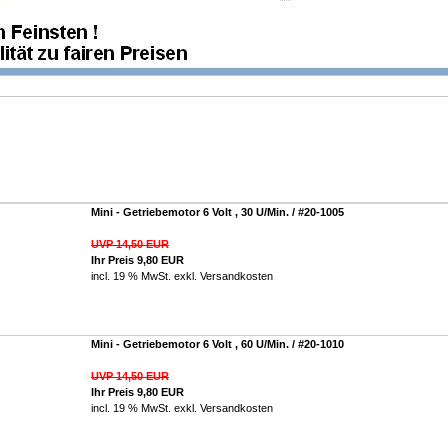
Mini - Getriebemotor 6 Volt , 30 U/Min. / #20-1005
UVP 14,50 EUR
Ihr Preis 9,80 EUR
incl. 19 % MwSt. exkl.
Versandkosten
Mini - Getriebemotor 6 Volt , 60 U/Min. / #20-1010
UVP 14,50 EUR
Ihr Preis 9,80 EUR
incl. 19 % MwSt. exkl.
Versandkosten