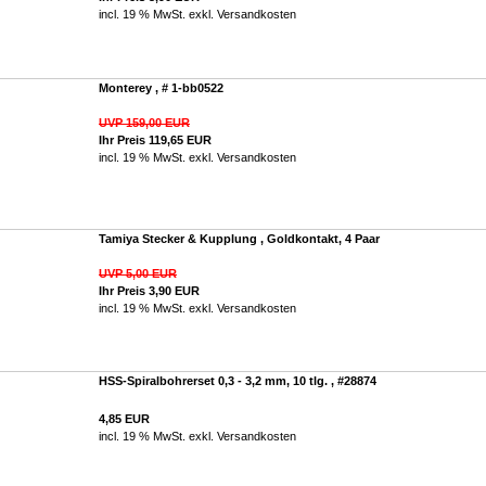
incl. 19 % MwSt. exkl.
Versandkosten
Monterey , # 1-bb0522
UVP 159,00 EUR
Ihr Preis 119,65 EUR
incl. 19 % MwSt. exkl.
Versandkosten
Tamiya Stecker & Kupplung , Goldkontakt, 4 Paar
UVP 5,00 EUR
Ihr Preis 3,90 EUR
incl. 19 % MwSt. exkl.
Versandkosten
HSS-Spiralbohrerset 0,3 - 3,2 mm, 10 tlg. , #28874
4,85 EUR
incl. 19 % MwSt. exkl.
Versandkosten