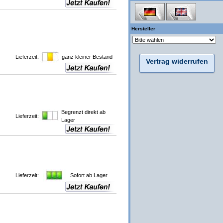
Hersteller
Lieferzeit:
ganz kleiner Bestand
Vertrag widerrufen
Begrenzt direkt ab
Lieferzeit:
Lager
Lieferzeit:
Sofort ab Lager