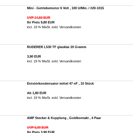
Mini - Getriebemotor 6 Volt , 100 U/Min. / #20-1015
UVP 14,50 EUR
Ihr Preis 9,80 EUR
incl. 19 % MwSt. exkl.
Versandkosten
RUDERER L530 TF glasklar 20 Gramm
3,90 EUR
incl. 19 % MwSt. exkl.
Versandkosten
Entstörkondensator mittel 47 nF , 10 Stück
Ab 1,80 EUR
incl. 19 % MwSt. exkl.
Versandkosten
AMP Stecker & Kupplung , Goldkontakt , 4 Paar
UVP 5,00 EUR
Ihr Preis 3,90 EUR