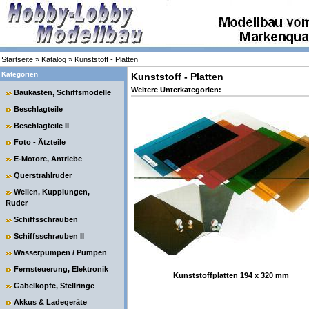
Startseite
»
Katalog
»
Kunststoff - Platten
Kategorien
Kunststoff - Platten
Weitere Unterkategorien:
Baukästen, Schiffsmodelle
Beschlagteile
Beschlagteile II
Foto - Ätzteile
E-Motore, Antriebe
Querstrahlruder
Wellen, Kupplungen,
Ruder
Schiffsschrauben
Schiffsschrauben II
Wasserpumpen / Pumpen
Fernsteuerung, Elektronik
Kunststoffplatten 194 x 320 mm
Gabelköpfe, Stellringe
Akkus & Ladegeräte