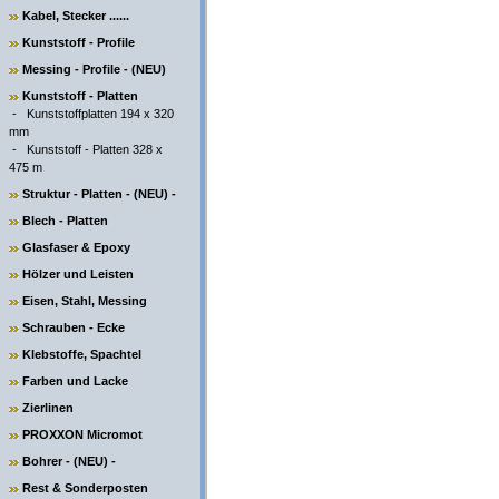
Kabel, Stecker ......
Kunststoff - Profile
Messing - Profile - (NEU)
Kunststoff - Platten
-
Kunststoffplatten 194 x 320
mm
-
Kunststoff - Platten 328 x
475 m
Struktur - Platten - (NEU) -
Blech - Platten
Glasfaser & Epoxy
Hölzer und Leisten
Eisen, Stahl, Messing
Schrauben - Ecke
Klebstoffe, Spachtel
Farben und Lacke
Zierlinen
PROXXON Micromot
Bohrer - (NEU) -
Rest & Sonderposten