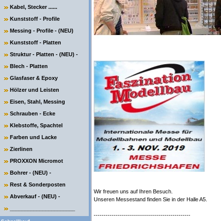
Kabel, Stecker ......
Kunststoff - Profile
Messing - Profile - (NEU)
Kunststoff - Platten
Struktur - Platten - (NEU) -
Blech - Platten
Glasfaser & Epoxy
Hölzer und Leisten
Eisen, Stahl, Messing
Schrauben - Ecke
Klebstoffe, Spachtel
Farben und Lacke
Zierlinen
PROXXON Micromot
Bohrer - (NEU) -
Rest & Sonderposten
Wir freuen uns auf Ihren Besuch.
Abverkauf - (NEU) -
Unseren Messestand finden Sie in der Halle A5.
______________________
-------------------------------------------------