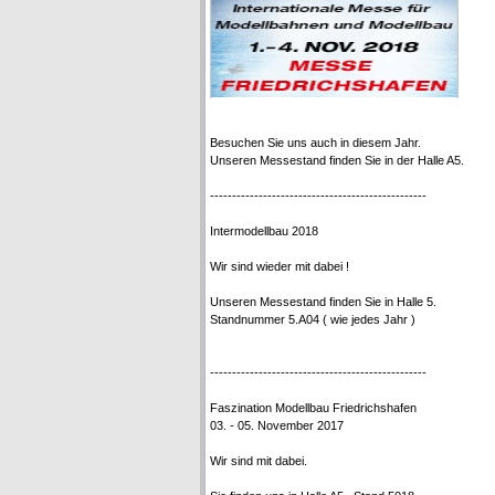
Besuchen Sie uns auch in diesem Jahr.
Unseren Messestand finden Sie in der Halle A5.
-------------------------------------------------
Intermodellbau 2018
Wir sind wieder mit dabei !
Unseren Messestand finden Sie in Halle 5.
Standnummer 5.A04 ( wie jedes Jahr )
-------------------------------------------------
Faszination Modellbau Friedrichshafen
03. - 05. November 2017
Wir sind mit dabei.