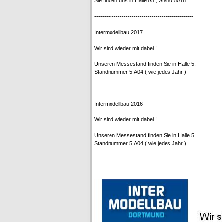
Sie finden uns in Halle A5 , Stand 5018
--------------------------------------------------
Intermodellbau 2017
Wir sind wieder mit dabei !
Unseren Messestand finden Sie in Halle 5.
Standnummer 5.A04 ( wie jedes Jahr )
-------------------------------------------------
Intermodellbau 2016
Wir sind wieder mit dabei !
Unseren Messestand finden Sie in Halle 5.
Standnummer 5.A04 ( wie jedes Jahr )