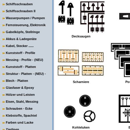
Schiffsschrauben
Schiffsschrauben II
Wasserpumpen / Pumpen
Fernsteuerung, Elektronik
Gabelköpfe, Stellringe
Decksaugen
Akkus & Ladegeräte
Kabel, Stecker ......
Kunststoff - Profile
Messing - Profile - (NEU)
Kunststoff - Platten
Struktur - Platten - (NEU) -
Blech - Platten
Scharniere
Po
Glasfaser & Epoxy
Hölzer und Leisten
Eisen, Stahl, Messing
Schrauben - Ecke
Klebstoffe, Spachtel
Farben und Lacke
Kohleluken
Zierlinen