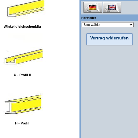
Hersteller
Winkel gleichschenklig
Vertrag widerrufen
U - Profil II
H - Profil