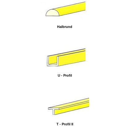
Halbrund
U - Profil
T - Profil II