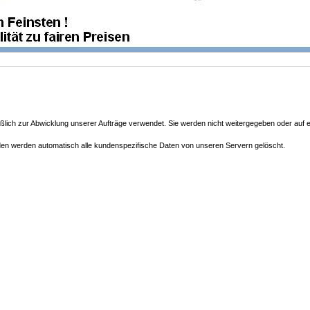
lich zur Abwicklung unserer Aufträge verwendet. Sie werden nicht weitergegeben oder auf e
n werden automatisch alle kundenspezifische Daten von unseren Servern gelöscht.