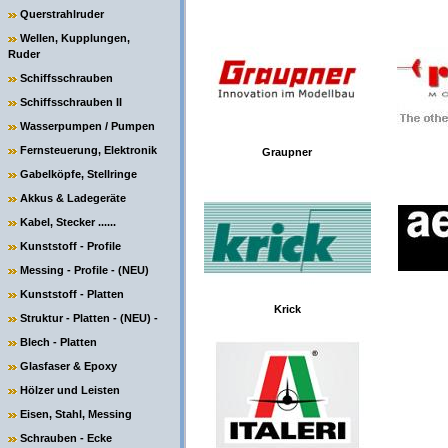
Querstrahlruder
Wellen, Kupplungen,
Ruder
Schiffsschrauben
Schiffsschrauben II
Wasserpumpen / Pumpen
Fernsteuerung, Elektronik
Graupner
Gabelköpfe, Stellringe
Akkus & Ladegeräte
Kabel, Stecker ......
Kunststoff - Profile
Messing - Profile - (NEU)
Kunststoff - Platten
Krick
Struktur - Platten - (NEU) -
Blech - Platten
Glasfaser & Epoxy
Hölzer und Leisten
Eisen, Stahl, Messing
Schrauben - Ecke