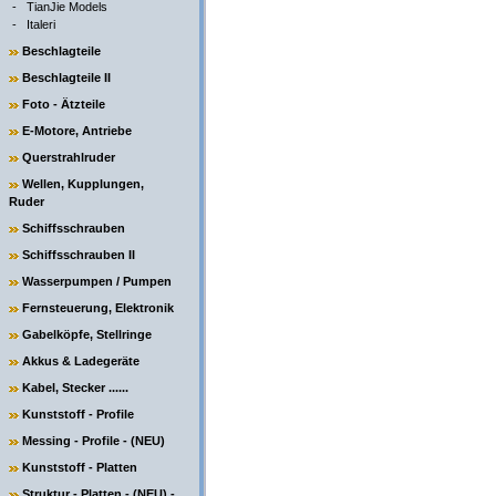
-
TianJie Models
-
Italeri
Beschlagteile
Beschlagteile II
Foto - Ätzteile
E-Motore, Antriebe
Querstrahlruder
Wellen, Kupplungen,
Ruder
Schiffsschrauben
Schiffsschrauben II
Wasserpumpen / Pumpen
Fernsteuerung, Elektronik
Gabelköpfe, Stellringe
Akkus & Ladegeräte
Kabel, Stecker ......
Kunststoff - Profile
Messing - Profile - (NEU)
Kunststoff - Platten
Struktur - Platten - (NEU) -