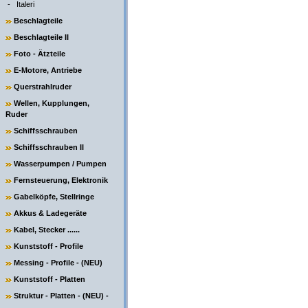
-
Italeri
Beschlagteile
Beschlagteile II
Foto - Ätzteile
E-Motore, Antriebe
Querstrahlruder
Wellen, Kupplungen,
Ruder
Schiffsschrauben
Schiffsschrauben II
Wasserpumpen / Pumpen
Fernsteuerung, Elektronik
Gabelköpfe, Stellringe
Akkus & Ladegeräte
Kabel, Stecker ......
Kunststoff - Profile
Messing - Profile - (NEU)
Kunststoff - Platten
Struktur - Platten - (NEU) -