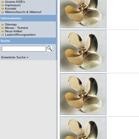
Unsere AGB's
Impressum
Kontakt
Widerrufsrecht & Widerruf
Informationen
Sitemap
Messe - Termine
Neue Artikel
Ladenöffnungszeiten
Suche
Erweiterte Suche »