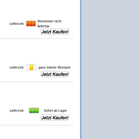
Momentan nicht
Lieferzeit:
lieferbar
Lieferzeit:
ganz kleiner Bestand
Lieferzeit:
Sofort ab Lager