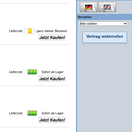
Hersteller
Lieferzeit:
ganz kleiner Bestand
Vertrag widerrufen
Lieferzeit:
Sofort ab Lager
Lieferzeit:
Sofort ab Lager