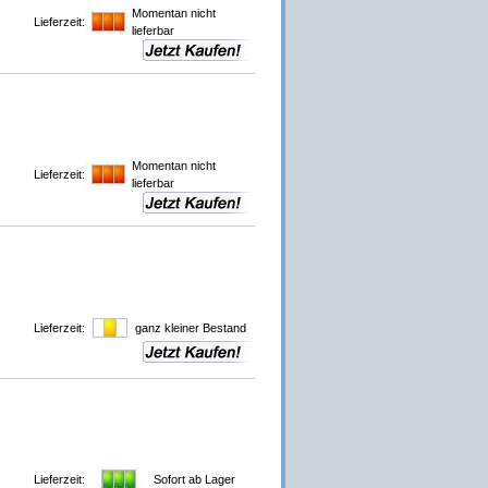
Momentan nicht
Lieferzeit:
lieferbar
Momentan nicht
Lieferzeit:
lieferbar
Lieferzeit:
ganz kleiner Bestand
Lieferzeit:
Sofort ab Lager