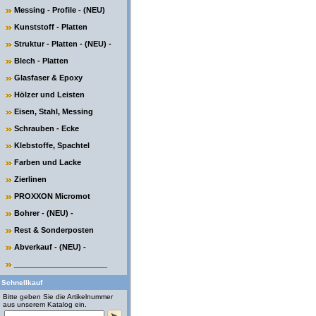
Messing - Profile - (NEU)
Kunststoff - Platten
Struktur - Platten - (NEU) -
Blech - Platten
Glasfaser & Epoxy
Hölzer und Leisten
Eisen, Stahl, Messing
Schrauben - Ecke
Klebstoffe, Spachtel
Farben und Lacke
Zierlinen
PROXXON Micromot
Bohrer - (NEU) -
Rest & Sonderposten
Abverkauf - (NEU) -
______________________
Schnellkauf
Bitte geben Sie die Artikelnummer
aus unserem Katalog ein.