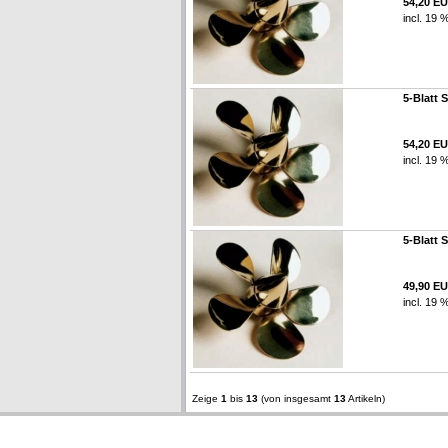
54,20 E
incl. 19 
5-Blatt 
54,20 E
incl. 19 
5-Blatt 
49,90 E
incl. 19 
Zeige
1
bis
13
(von insgesamt
13
Artikeln)