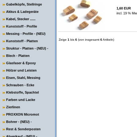
Gabelköpfe, Stellringe
1,60 EUR
Akkus & Ladegeräte
incl. 19 % Mw
Kabel, Stecker ......
Kunststoff - Profile
Messing - Profile - (NEU)
Zeige
1
bis
6
(von insgesamt
6
Artikeln)
Kunststoff - Platten
Struktur - Platten - (NEU) -
Blech - Platten
Glasfaser & Epoxy
Hölzer und Leisten
Eisen, Stahl, Messing
Schrauben - Ecke
Klebstoffe, Spachtel
Farben und Lacke
Zierlinen
PROXXON Micromot
Bohrer - (NEU) -
Rest & Sonderposten
Abverkauf - (NEU) -