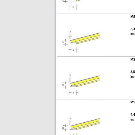
MS
3,
inc
MS
3,
inc
MS
4,
inc