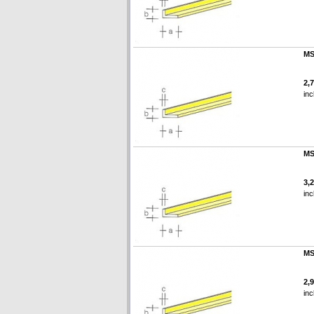
MS
2,
inc
MS
3,
inc
MS
2,
inc