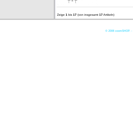
Zeige
1
bis
17
(von insgesamt
17
Artikeln)
© 2006
xoomSHOP. -