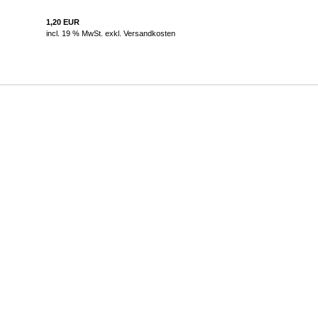
1,20 EUR
incl. 19 % MwSt. exkl.
Versandkosten