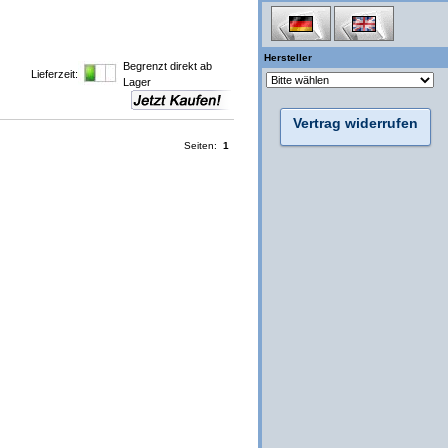
Hersteller
Begrenzt direkt ab
Lieferzeit:
Lager
Vertrag widerrufen
Seiten:
1