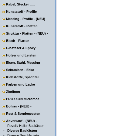
Kabel, Stecker ......
Kunststoff - Profile
Messing - Profile - (NEU)
Kunststoff - Platten
Struktur - Platten - (NEU) -
Blech - Platten
Glasfaser & Epoxy
Hölzer und Leisten
Eisen, Stahl, Messing
Schrauben - Ecke
Klebstoffe, Spachtel
Farben und Lacke
Zierlinen
PROXXON Micromot
Bohrer - (NEU) -
Rest & Sonderposten
Abverkauf - (NEU) -
-
Revell / Heller Baukästen
-
Diverse Baukästen
-
Diverse Beschlagteile