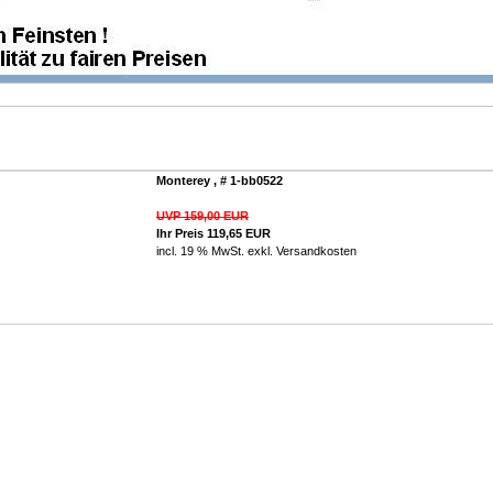
Monterey , # 1-bb0522
UVP 159,00 EUR
Ihr Preis 119,65 EUR
incl. 19 % MwSt. exkl.
Versandkosten