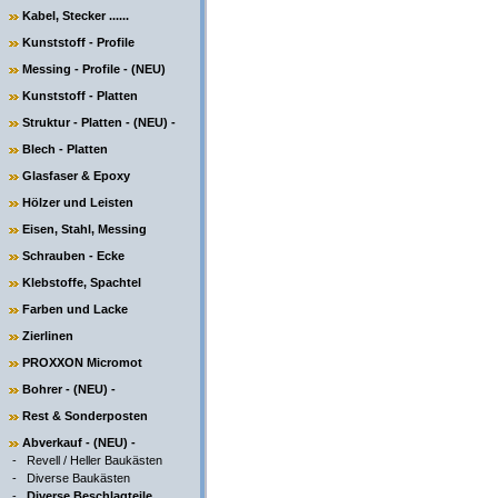
Kabel, Stecker ......
Kunststoff - Profile
Messing - Profile - (NEU)
Kunststoff - Platten
Struktur - Platten - (NEU) -
Blech - Platten
Glasfaser & Epoxy
Hölzer und Leisten
Eisen, Stahl, Messing
Schrauben - Ecke
Klebstoffe, Spachtel
Farben und Lacke
Zierlinen
PROXXON Micromot
Bohrer - (NEU) -
Rest & Sonderposten
Abverkauf - (NEU) -
-
Revell / Heller Baukästen
-
Diverse Baukästen
-
Diverse Beschlagteile