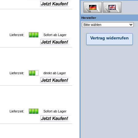
Hersteller
Lieferzeit:
Sofort ab Lager
Vertrag widerrufen
Lieferzeit:
direkt ab Lager
Lieferzeit:
Sofort ab Lager