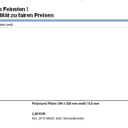
atten weiß
Polystyrol Platte 194 x 320 mm weiß / 0,5 mm
1,48 EUR
incl. 19 % MwSt. exkl.
Versandkosten