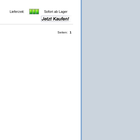
Lieferzeit:
Sofort ab Lager
Seiten:
1