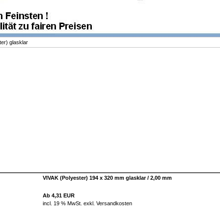
er) glasklar
VIVAK (Polyester) 194 x 320 mm glasklar / 2,00 mm
Ab 4,31 EUR
incl. 19 % MwSt. exkl.
Versandkosten