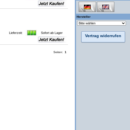
Hersteller
Lieferzeit:
Sofort ab Lager
Vertrag widerrufen
Seiten:
1