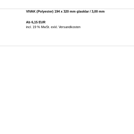
VIVAK (Polyester) 194 x 320 mm glasklar / 3,00 mm
Ab 6,15 EUR
incl. 19 % MwSt. exkl.
Versandkosten