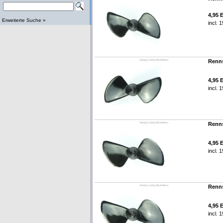
4,95 
Erweiterte Suche »
incl. 
Renns
4,95 
incl. 
Renns
4,95 
incl. 
Renns
4,95 
incl. 