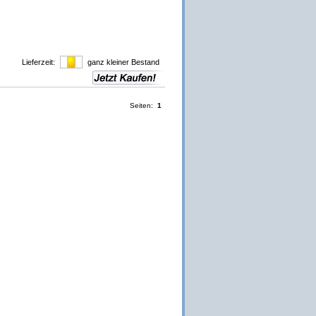
Lieferzeit:
ganz kleiner Bestand
Seiten:
1