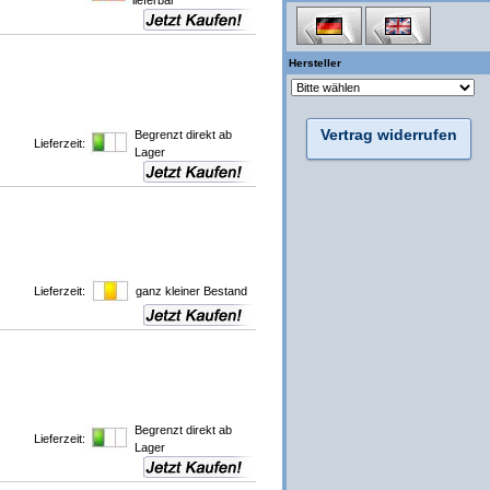
lieferbar
Hersteller
Vertrag widerrufen
Begrenzt direkt ab
Lieferzeit:
Lager
Lieferzeit:
ganz kleiner Bestand
Begrenzt direkt ab
Lieferzeit:
Lager