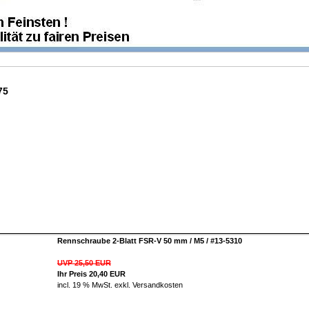
75
Rennschraube 2-Blatt FSR-V 50 mm / M5 / #13-5310
UVP 25,50 EUR
Ihr Preis 20,40 EUR
incl. 19 % MwSt. exkl.
Versandkosten