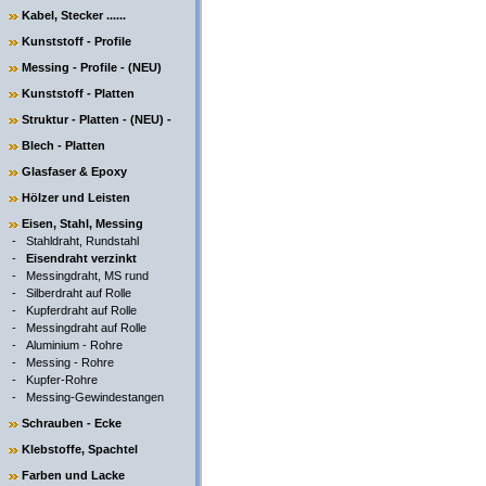
Kabel, Stecker ......
Kunststoff - Profile
Messing - Profile - (NEU)
Kunststoff - Platten
Struktur - Platten - (NEU) -
Blech - Platten
Glasfaser & Epoxy
Hölzer und Leisten
Eisen, Stahl, Messing
-
Stahldraht, Rundstahl
-
Eisendraht verzinkt
-
Messingdraht, MS rund
-
Silberdraht auf Rolle
-
Kupferdraht auf Rolle
-
Messingdraht auf Rolle
-
Aluminium - Rohre
-
Messing - Rohre
-
Kupfer-Rohre
-
Messing-Gewindestangen
Schrauben - Ecke
Klebstoffe, Spachtel
Farben und Lacke