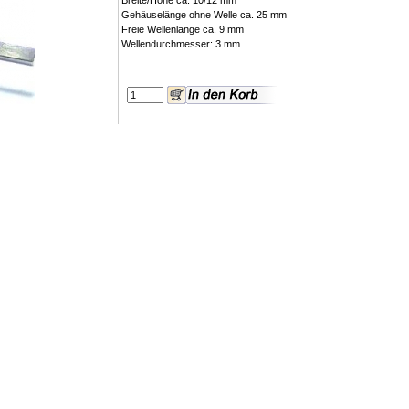
Breite/Höhe ca. 10/12 mm
Gehäuselänge ohne Welle ca. 25 mm
Freie Wellenlänge ca. 9 mm
Wellendurchmesser: 3 mm