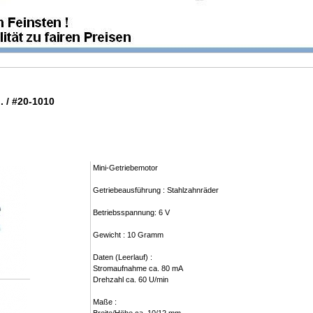
. / #20-1010
Mini-Getriebemotor
Getriebeausführung : Stahlzahnräder
Betriebsspannung: 6 V
Gewicht : 10 Gramm
Daten (Leerlauf) :
Stromaufnahme ca. 80 mA
Drehzahl ca. 60 U/min
Maße :