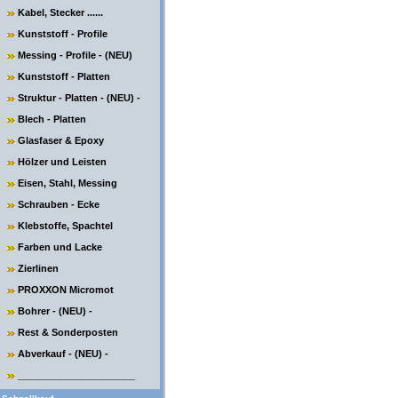
Kabel, Stecker ......
Kunststoff - Profile
Messing - Profile - (NEU)
Kunststoff - Platten
Struktur - Platten - (NEU) -
Blech - Platten
Glasfaser & Epoxy
Hölzer und Leisten
Eisen, Stahl, Messing
Schrauben - Ecke
Klebstoffe, Spachtel
Farben und Lacke
Zierlinen
PROXXON Micromot
Bohrer - (NEU) -
Rest & Sonderposten
Abverkauf - (NEU) -
______________________