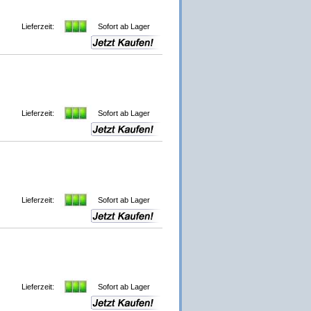
Lieferzeit:
Sofort ab Lager
Lieferzeit:
Sofort ab Lager
Lieferzeit:
Sofort ab Lager
Lieferzeit:
Sofort ab Lager