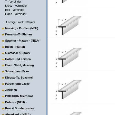
T - Verbinder
Kreuz - Verbinder
Eck - Verbinder
Flach - Verbinder
-
-
-
Farbige Profile 330 mm
Messing - Profile - (NEU)
Kunststoff - Platten
Struktur - Platten - (NEU) -
Blech - Platten
Glasfaser & Epoxy
Hölzer und Leisten
Eisen, Stahl, Messing
Schrauben - Ecke
Klebstoffe, Spachtel
Farben und Lacke
Zierlinen
PROXXON Micromot
Bohrer - (NEU) -
Rest & Sonderposten
Abverkauf - (NEU) -