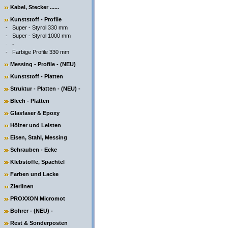
Kabel, Stecker ......
Kunststoff - Profile
-
Super - Styrol 330 mm
-
Super - Styrol 1000 mm
-
-
-
Farbige Profile 330 mm
Messing - Profile - (NEU)
Kunststoff - Platten
Struktur - Platten - (NEU) -
Blech - Platten
Glasfaser & Epoxy
Hölzer und Leisten
Eisen, Stahl, Messing
Schrauben - Ecke
Klebstoffe, Spachtel
Farben und Lacke
Zierlinen
PROXXON Micromot
Bohrer - (NEU) -
Rest & Sonderposten