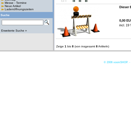
Messe - Termine
Neue Artikel
Dieser 
Ladenöffnungszeiten
Suche
0,00 E
incl. 19
Erweiterte Suche »
Zeige
1
bis
8
(von insgesamt
8
Artikeln)
© 2006
xoomSHOP. -