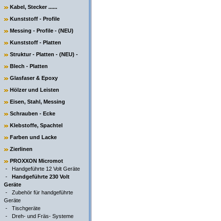
Kabel, Stecker ......
Kunststoff - Profile
Messing - Profile - (NEU)
Kunststoff - Platten
Struktur - Platten - (NEU) -
Blech - Platten
Glasfaser & Epoxy
Hölzer und Leisten
Eisen, Stahl, Messing
Schrauben - Ecke
Klebstoffe, Spachtel
Farben und Lacke
Zierlinen
PROXXON Micromot
-
Handgeführte 12 Volt Geräte
-
Handgeführte 230 Volt
Geräte
-
Zubehör für handgeführte
Geräte
-
Tischgeräte
-
Dreh- und Fräs- Systeme