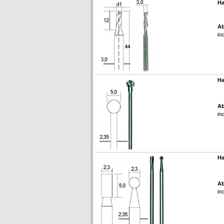
Ha
Ab
in
Ha
Ab
in
Ha
Ab
in