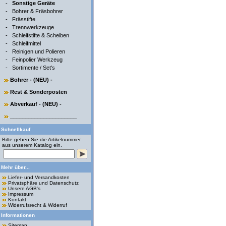
-
Sonstige Geräte
-
Bohrer & Fräsbohrer
-
Frässtifte
-
Trennwerkzeuge
-
Schleifstifte & Scheiben
-
Schleifmittel
-
Reinigen und Polieren
-
Feinpolier Werkzeug
-
Sortimente / Set's
Bohrer - (NEU) -
Rest & Sonderposten
Abverkauf - (NEU) -
______________________
Schnellkauf
Bitte geben Sie die Artikelnummer
aus unserem Katalog ein.
Mehr über...
Liefer- und Versandkosten
Privatsphäre und Datenschutz
Unsere AGB's
Impressum
Kontakt
Widerrufsrecht & Widerruf
Informationen
Sitemap