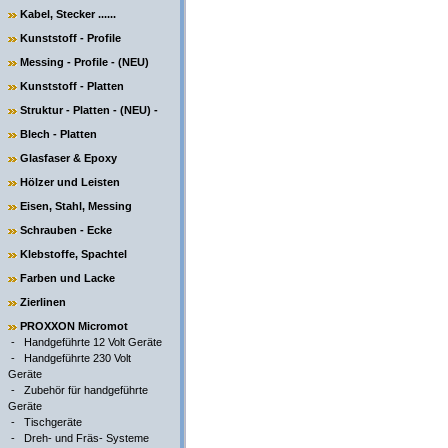
Kabel, Stecker ......
Kunststoff - Profile
Messing - Profile - (NEU)
Kunststoff - Platten
Struktur - Platten - (NEU) -
Blech - Platten
Glasfaser & Epoxy
Hölzer und Leisten
Eisen, Stahl, Messing
Schrauben - Ecke
Klebstoffe, Spachtel
Farben und Lacke
Zierlinen
PROXXON Micromot
-
Handgeführte 12 Volt Geräte
-
Handgeführte 230 Volt
Geräte
-
Zubehör für handgeführte
Geräte
-
Tischgeräte
-
Dreh- und Fräs- Systeme