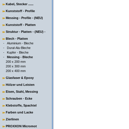
Kabel, Stecker ......
Kunststoff - Profile
Messing - Profile - (NEU)
Kunststoff - Platten
Struktur - Platten - (NEU) -
Blech - Platten
-
Aluminium - Bleche
-
Dural-Alu-Bleche
-
Kupfer - Bleche
-
Messing - Bleche
200 x 200 mm
200 x 300 mm
200 x 400 mm
Glasfaser & Epoxy
Hölzer und Leisten
Eisen, Stahl, Messing
Schrauben - Ecke
Klebstoffe, Spachtel
Farben und Lacke
Zierlinen
PROXXON Micromot