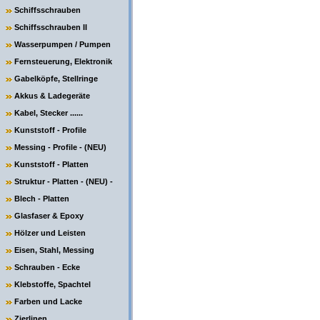
Schiffsschrauben
Schiffsschrauben II
Wasserpumpen / Pumpen
Fernsteuerung, Elektronik
Gabelköpfe, Stellringe
Akkus & Ladegeräte
Kabel, Stecker ......
Kunststoff - Profile
Messing - Profile - (NEU)
Kunststoff - Platten
Struktur - Platten - (NEU) -
Blech - Platten
Glasfaser & Epoxy
Hölzer und Leisten
Eisen, Stahl, Messing
Schrauben - Ecke
Klebstoffe, Spachtel
Farben und Lacke
Zierlinen