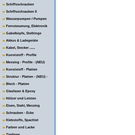
Schiffsschrauben
Schiffsschrauben II
Wasserpumpen / Pumpen
Fernsteuerung, Elektronik
Gabelköpfe, Stellringe
Akkus & Ladegeräte
Kabel, Stecker ......
Kunststoff - Profile
Messing - Profile - (NEU)
Kunststoff - Platten
Struktur - Platten - (NEU) -
Blech - Platten
Glasfaser & Epoxy
Hölzer und Leisten
Eisen, Stahl, Messing
Schrauben - Ecke
Klebstoffe, Spachtel
Farben und Lacke
Zierlinen