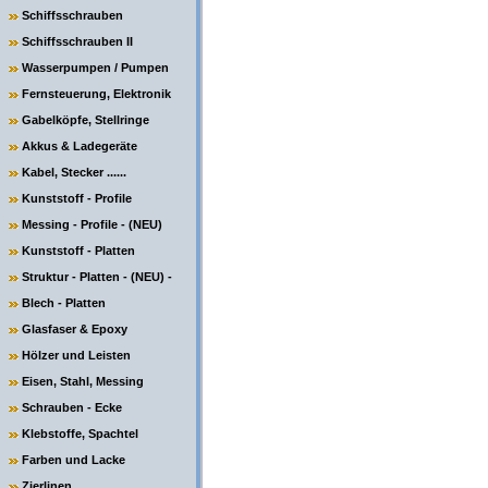
Schiffsschrauben
Schiffsschrauben II
Wasserpumpen / Pumpen
Fernsteuerung, Elektronik
Gabelköpfe, Stellringe
Akkus & Ladegeräte
Kabel, Stecker ......
Kunststoff - Profile
Messing - Profile - (NEU)
Kunststoff - Platten
Struktur - Platten - (NEU) -
Blech - Platten
Glasfaser & Epoxy
Hölzer und Leisten
Eisen, Stahl, Messing
Schrauben - Ecke
Klebstoffe, Spachtel
Farben und Lacke
Zierlinen