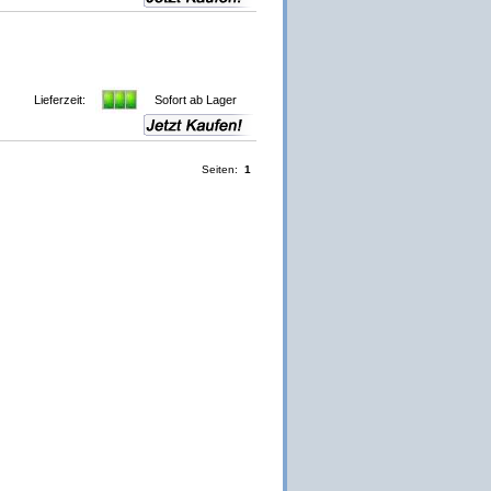
Lieferzeit:
Sofort ab Lager
Seiten:
1