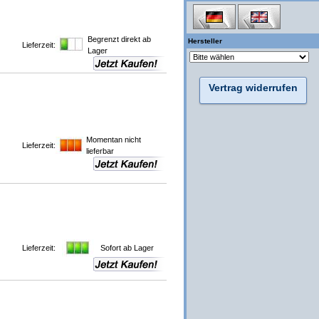
Begrenzt direkt ab
Hersteller
Lieferzeit:
Lager
Vertrag widerrufen
Momentan nicht
Lieferzeit:
lieferbar
Lieferzeit:
Sofort ab Lager