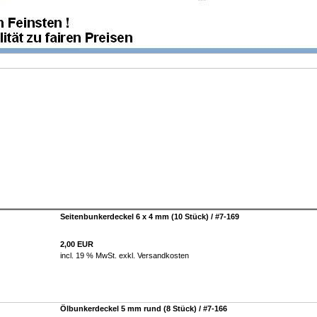
Seitenbunkerdeckel 6 x 4 mm (10 Stück) / #7-169
2,00 EUR
incl. 19 % MwSt. exkl.
Versandkosten
Ölbunkerdeckel 5 mm rund (8 Stück) / #7-166