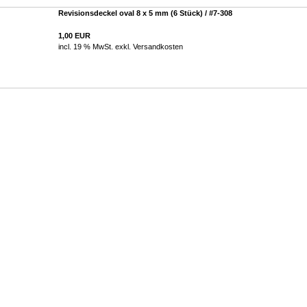
Revisionsdeckel oval 8 x 5 mm (6 Stück) / #7-308
1,00 EUR
incl. 19 % MwSt. exkl.
Versandkosten