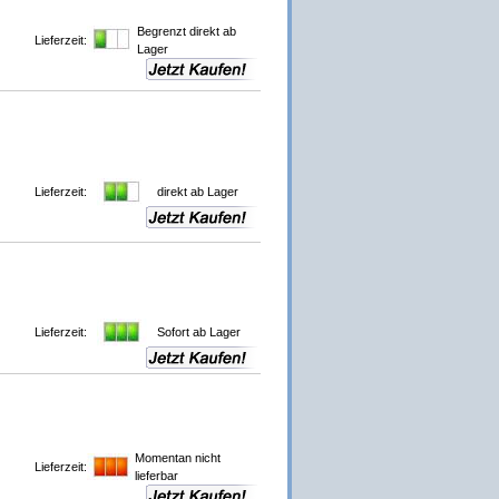
Begrenzt direkt ab
Lieferzeit:
Lager
Lieferzeit:
direkt ab Lager
Lieferzeit:
Sofort ab Lager
Momentan nicht
Lieferzeit:
lieferbar