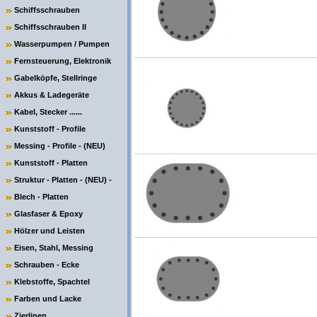
Schiffsschrauben
Schiffsschrauben II
Wasserpumpen / Pumpen
Fernsteuerung, Elektronik
Gabelköpfe, Stellringe
Akkus & Ladegeräte
Kabel, Stecker ......
Kunststoff - Profile
Messing - Profile - (NEU)
Kunststoff - Platten
Struktur - Platten - (NEU) -
Blech - Platten
Glasfaser & Epoxy
Hölzer und Leisten
Eisen, Stahl, Messing
Schrauben - Ecke
Klebstoffe, Spachtel
Farben und Lacke
Zierlinen