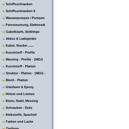
Schiffsschrauben
Schiffsschrauben II
Wasserpumpen / Pumpen
Fernsteuerung, Elektronik
Gabelköpfe, Stellringe
Akkus & Ladegeräte
Kabel, Stecker ......
Kunststoff - Profile
Messing - Profile - (NEU)
Kunststoff - Platten
Struktur - Platten - (NEU) -
Blech - Platten
Glasfaser & Epoxy
Hölzer und Leisten
Eisen, Stahl, Messing
Schrauben - Ecke
Klebstoffe, Spachtel
Farben und Lacke
Zierlinen