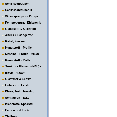
Schiffsschrauben
Schiffsschrauben II
Wasserpumpen / Pumpen
Fernsteuerung, Elektronik
Gabelköpfe, Stellringe
Akkus & Ladegeräte
Kabel, Stecker ......
Kunststoff - Profile
Messing - Profile - (NEU)
Kunststoff - Platten
Struktur - Platten - (NEU) -
Blech - Platten
Glasfaser & Epoxy
Hölzer und Leisten
Eisen, Stahl, Messing
Schrauben - Ecke
Klebstoffe, Spachtel
Farben und Lacke
Zierlinen