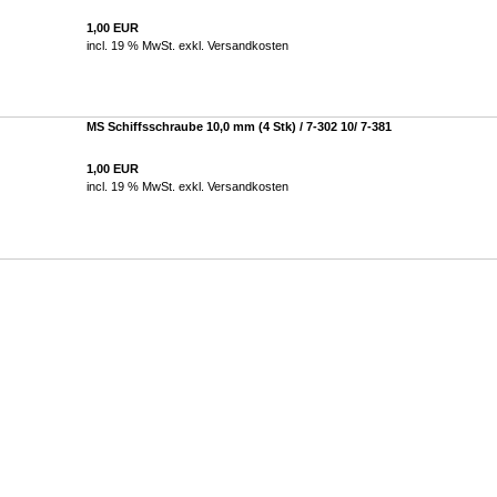
1,00 EUR
incl. 19 % MwSt. exkl.
Versandkosten
MS Schiffsschraube 10,0 mm (4 Stk) / 7-302 10/ 7-381
1,00 EUR
incl. 19 % MwSt. exkl.
Versandkosten