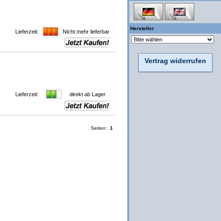
Hersteller
Lieferzeit:
Nicht mehr lieferbar
Vertrag widerrufen
Lieferzeit:
direkt ab Lager
Seiten:
1