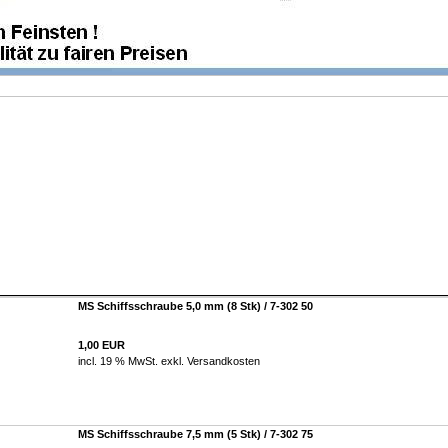
MS Schiffsschraube 5,0 mm (8 Stk) / 7-302 50
1,00 EUR
incl. 19 % MwSt. exkl.
Versandkosten
MS Schiffsschraube 7,5 mm (5 Stk) / 7-302 75