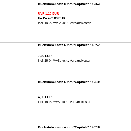
Buchstabensatz 8 mm "Capitals" / 7-353
UVP 1,20 EUR
Ihr Preis 9,80 EUR
incl. 19 % MwSt. exkl.
Versandkosten
Buchstabensatz 6 mm "Capitals" / 7-352
7,50 EUR
incl. 19 % MwSt. exkl.
Versandkosten
Buchstabensatz 5 mm "Capitals" / 7-319
4,90 EUR
incl. 19 % MwSt. exkl.
Versandkosten
Buchstabensatz 4 mm "Capitals" / 7-318