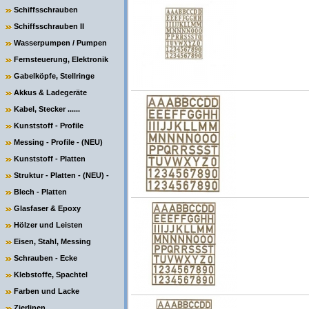
Schiffsschrauben
Schiffsschrauben II
Wasserpumpen / Pumpen
Fernsteuerung, Elektronik
Gabelköpfe, Stellringe
Akkus & Ladegeräte
Kabel, Stecker ......
Kunststoff - Profile
Messing - Profile - (NEU)
Kunststoff - Platten
Struktur - Platten - (NEU) -
Blech - Platten
Glasfaser & Epoxy
Hölzer und Leisten
Eisen, Stahl, Messing
Schrauben - Ecke
Klebstoffe, Spachtel
Farben und Lacke
Zierlinen