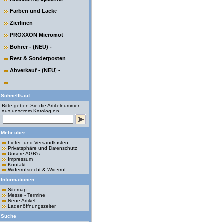
Farben und Lacke
Zierlinen
PROXXON Micromot
Bohrer - (NEU) -
Rest & Sonderposten
Abverkauf - (NEU) -
______________________
Schnellkauf
Bitte geben Sie die Artikelnummer
aus unserem Katalog ein.
Mehr über...
Liefer- und Versandkosten
Privatsphäre und Datenschutz
Unsere AGB's
Impressum
Kontakt
Widerrufsrecht & Widerruf
Informationen
Sitemap
Messe - Termine
Neue Artikel
Ladenöffnungszeiten
Suche