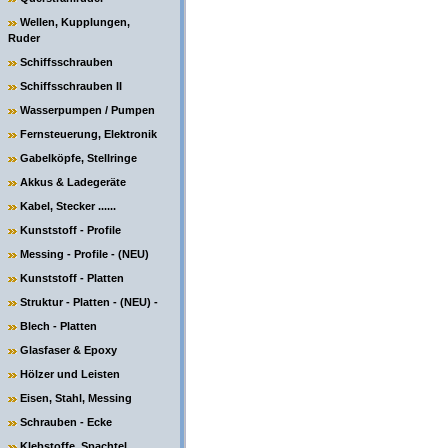
Wellen, Kupplungen,
Ruder
Schiffsschrauben
Schiffsschrauben II
Wasserpumpen / Pumpen
Fernsteuerung, Elektronik
Gabelköpfe, Stellringe
Akkus & Ladegeräte
Kabel, Stecker ......
Kunststoff - Profile
Messing - Profile - (NEU)
Kunststoff - Platten
Struktur - Platten - (NEU) -
Blech - Platten
Glasfaser & Epoxy
Hölzer und Leisten
Eisen, Stahl, Messing
Schrauben - Ecke
Klebstoffe, Spachtel