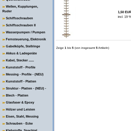
Wellen, Kupplungen,
Ruder
1,50 EU
incl. 19 
Schiffsschrauben
Schiffsschrauben II
Wasserpumpen / Pumpen
Fernsteuerung, Elektronik
Gabelköpfe, Stellringe
Zeige
1
bis
5
(von insgesamt
5
Artikeln)
Akkus & Ladegeräte
Kabel, Stecker ......
Kunststoff - Profile
Messing - Profile - (NEU)
Kunststoff - Platten
Struktur - Platten - (NEU) -
Blech - Platten
Glasfaser & Epoxy
Hölzer und Leisten
Eisen, Stahl, Messing
Schrauben - Ecke
Klebstoffe, Spachtel