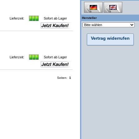
Hersteller
Lieferzeit:
Sofort ab Lager
Vertrag widerrufen
Lieferzeit:
Sofort ab Lager
Seiten:
1