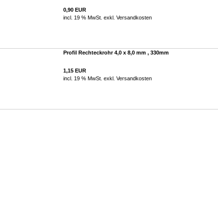
0,90 EUR
incl. 19 % MwSt. exkl.
Versandkosten
Profil Rechteckrohr 4,0 x 8,0 mm , 330mm
1,15 EUR
incl. 19 % MwSt. exkl.
Versandkosten