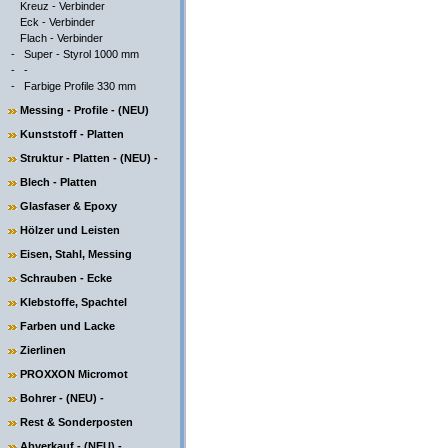
Kreuz - Verbinder
Eck - Verbinder
Flach - Verbinder
-
Super - Styrol 1000 mm
-
-
-
Farbige Profile 330 mm
Messing - Profile - (NEU)
Kunststoff - Platten
Struktur - Platten - (NEU) -
Blech - Platten
Glasfaser & Epoxy
Hölzer und Leisten
Eisen, Stahl, Messing
Schrauben - Ecke
Klebstoffe, Spachtel
Farben und Lacke
Zierlinen
PROXXON Micromot
Bohrer - (NEU) -
Rest & Sonderposten
Abverkauf - (NEU) -